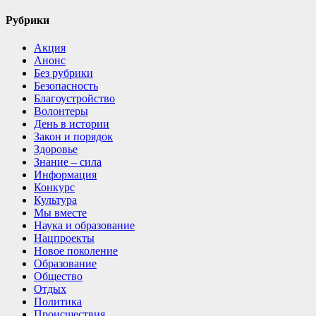
Рубрики
Акция
Анонс
Без рубрики
Безопасность
Благоустройство
Волонтеры
День в истории
Закон и порядок
Здоровье
Знание – сила
Информация
Конкурс
Культура
Мы вместе
Наука и образование
Нацпроекты
Новое поколение
Образование
Общество
Отдых
Политика
Происшествия