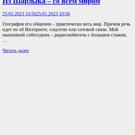
Из Шарлыка – со всем миром
25.01.2023 10:56
25.01.2023 10:56
География его общения – практически весь мир. Причем речь
идет не об Интернете, соцсетях или сотовой связи. Мой
нынешний собеседник – радиолюбитель с большим стажем,
…
Читать далее