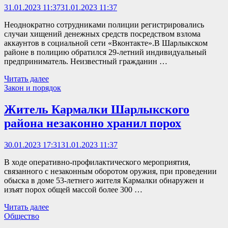
31.01.2023 11:37
31.01.2023 11:37
Неоднократно сотрудниками полиции регистрировались
случаи хищений денежных средств посредством взлома
аккаунтов в социальной сети «Вконтакте».В Шарлыкском
районе в полицию обратился 29-летний индивидуальный
предприниматель. Неизвестный гражданин …
Читать далее
Закон и порядок
Житель Кармалки Шарлыкского
района незаконно хранил порох
30.01.2023 17:31
31.01.2023 11:37
В ходе оперативно-профилактического мероприятия,
связанного с незаконным оборотом оружия, при проведении
обыска в доме 53-летнего жителя Кармалки обнаружен и
изъят порох общей массой более 300 …
Читать далее
Общество