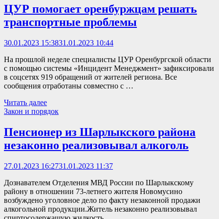
ЦУР помогает оренбуржцам решать
транспортные проблемы
30.01.2023 15:38
31.01.2023 10:44
На прошлой неделе специалисты ЦУР Оренбургской области
с помощью системы «Инцидент Менеджмент» зафиксировали
в соцсетях 919 обращений от жителей региона. Все
сообщения отработаны совместно с …
Читать далее
Закон и порядок
Пенсионер из Шарлыкского района
незаконно реализовывал алкоголь
27.01.2023 16:27
31.01.2023 11:37
Дознавателем Отделения МВД России по Шарлыкскому
району в отношении 73-летнего жителя Новомусино
возбуждено уголовное дело по факту незаконной продажи
алкогольной продукции.Житель незаконно реализовывал
спиртосодержащую жидкость …