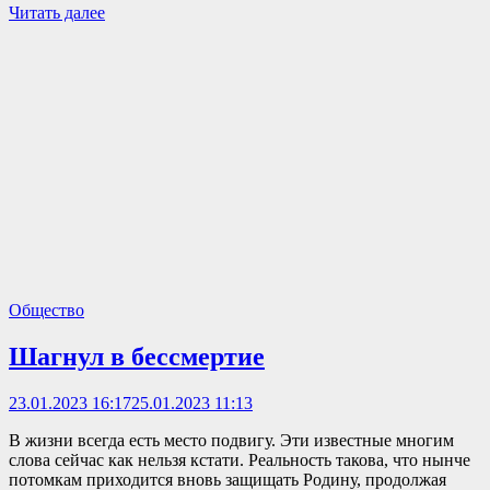
Читать далее
Общество
Шагнул в бессмертие
23.01.2023 16:17
25.01.2023 11:13
В жизни всегда есть место подвигу. Эти известные многим
слова сейчас как нельзя кстати. Реальность такова, что нынче
потомкам приходится вновь защищать Родину, продолжая