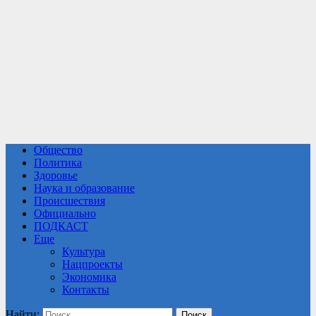
Общество
Политика
Здоровье
Наука и образование
Происшествия
Официально
ПОДКАСТ
Еще
Культура
Нацпроекты
Экономика
Контакты
Найти: