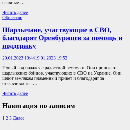
славные …
Читать далее
Общество
Шарлычане, участвующие в СВО,
благодарят Оренбуржцев за помощь и
поддержку
20.01.2023 10:44
19.01.2023 19:52
Новый год начался с радостной весточки. Она пришла от
шарлыкских бойцов, участвующих в СВО на Украине. Они
шлют землякам пламенный привет и благодарят за
отзывчивость. …
Читать далее
Навигация по записям
1
2
3
Далее