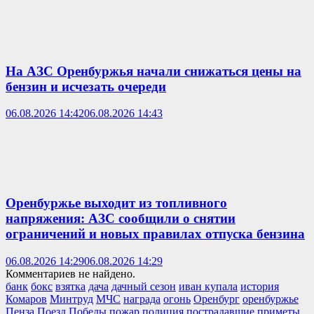
На АЗС Оренбуржья начали снижаться цены на
бензин и исчезать очереди
06.08.2026 14:42
06.08.2026 14:43
Оренбуржье выходит из топливного
напряжения: АЗС сообщили о снятии
ограничений и новых правилах отпуска бензина
06.08.2026 14:29
06.08.2026 14:29
Комментариев не найдено.
банк
бокс
взятка
дача
дачный сезон
иван купала
история
Комаров
Минтруд
МЧС
награда
огонь
Оренбург
оренбуржье
Пенза
Поезд Победы
пожар
полиция
пострадавшие
приметы