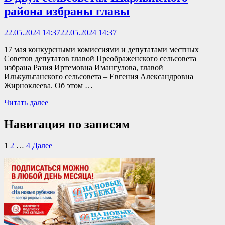
района избраны главы
22.05.2024 14:37
22.05.2024 14:37
17 мая конкурсными комиссиями и депутатами местных
Советов депутатов главой Преображенского сельсовета
избрана Разия Иртемовна Имангулова, главой
Илькульганского сельсовета – Евгения Александровна
Жирноклеева. Об этом …
Читать далее
Навигация по записям
1
2
…
4
Далее