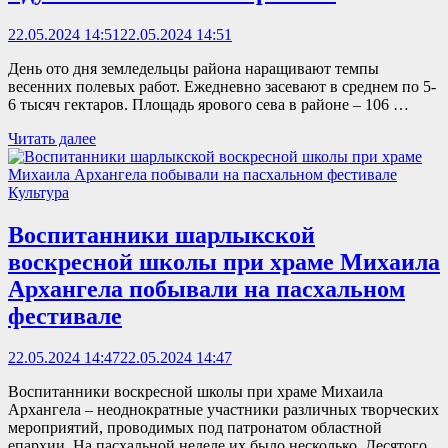
22.05.2024 14:51
22.05.2024 14:51
День ото дня земледельцы района наращивают темпы
весенних полевых работ. Ежедневно засевают в среднем по 5-
6 тысяч гектаров. Площадь ярового сева в районе – 106 …
Читать далее
Культура
Воспитанники шарлыкской
воскресной школы при храме Михаила
Архангела побывали на пасхальном
фестивале
22.05.2024 14:47
22.05.2024 14:47
Воспитанники воскресной школы при храме Михаила
Архангела – неоднократные участники различных творческих
мероприятий, проводимых под патронатом областной
епархии. На пасхальной неделе их было несколько. Десятого