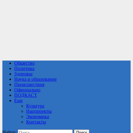
Общество
Политика
Здоровье
Наука и образование
Происшествия
Официально
ПОДКАСТ
Еще
Культура
Нацпроекты
Экономика
Контакты
Найти: