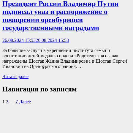
Президент России Владимир Путин
подписал указ и распоряжение о
поощрении оренбуржцев
государственными наградами
26.08.2024 15:53
26.08.2024 15:53
За большие заслуги в укреплении института семьи и
воспитании детей медалью ордена «Родительская слава»
награждены Шостак Жанна Владимировна и Шостак Сергей
Иванович из Оренбургского района. …
Читать далее
Навигация по записям
1
2
…
7
Далее