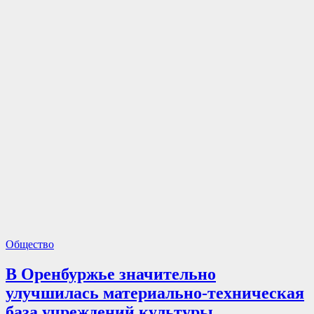
Общество
В Оренбуржье значительно
улучшилась материально-техническая
база учреждений культуры