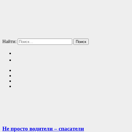
Найти:
Не просто водители – спасатели