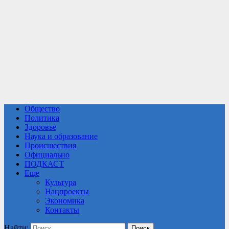
Общество
Политика
Здоровье
Наука и образование
Происшествия
Официально
ПОДКАСТ
Еще
Культура
Нацпроекты
Экономика
Контакты
Найти: