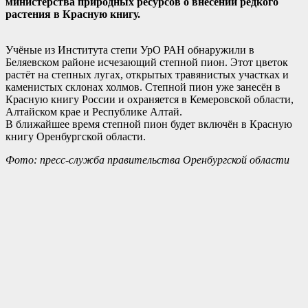
министерства природных ресурсов о внесении редкого
растения в Красную книгу.
Учёные из Института степи УрО РАН обнаружили в
Беляевском районе исчезающий степной пион. Этот цветок
растёт на степных лугах, открытых травянистых участках и
каменистых склонах холмов. Степной пион уже занесён в
Красную книгу России и охраняется в Кемеровской области,
Алтайском крае и Республике Алтай.
В ближайшее время степной пион будет включён в Красную
книгу Оренбургской области.
Фото: пресс-служба правительства Оренбургской области