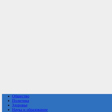
Общество
Политика
Здоровье
Наука и образование