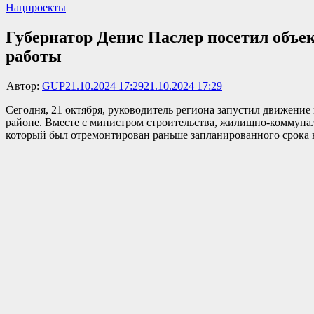
Нацпроекты
Губернатор Денис Паслер посетил объе
работы
Автор:
GUP
21.10.2024 17:29
21.10.2024 17:29
Сегодня, 21 октября, руководитель региона запустил движени
районе. Вместе с министром строительства, жилищно-коммунал
который был отремонтирован раньше запланированного срока 