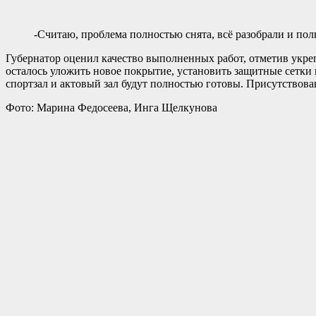
-Считаю, проблема полностью снята, всё разобрали и пол
Губернатор оценил качество выполненных работ, отметив укре
осталось уложить новое покрытие, установить защитные сетки н
спортзал и актовый зал будут полностью готовы. Присутствов
Фото: Марина Федосеева, Инга Щелкунова