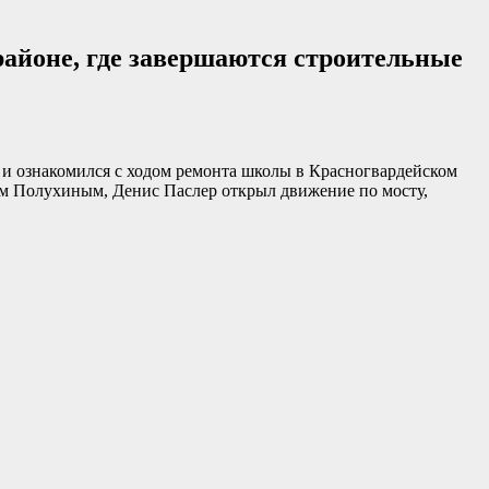
районе, где завершаются строительные
 и ознакомился с ходом ремонта школы в Красногвардейском
ом Полухиным, Денис Паслер открыл движение по мосту,