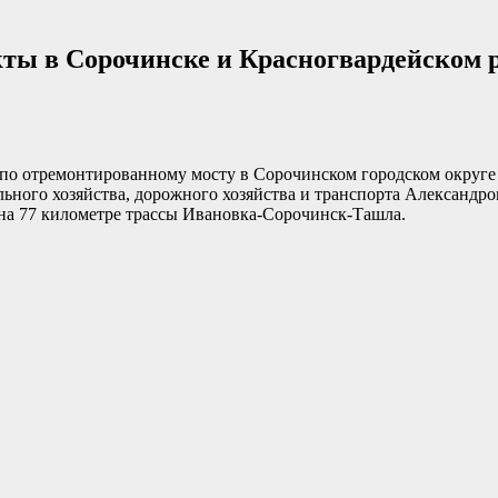
кты в Сорочинске и Красногвардейском 
е по отремонтированному мосту в Сорочинском городском округе
ьного хозяйства, дорожного хозяйства и транспорта Александр
на 77 километре трассы Ивановка-Сорочинск-Ташла.