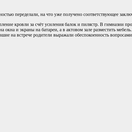
ностью переделали, на что уже получено соответствующее заклю
пление кровли за счёт усиления балок и пилястр. В гимназии п
а окна и экраны на батареи, а в актовом зале разместить мебель
авшие на встрече родители выражали обеспокоенность вопросами