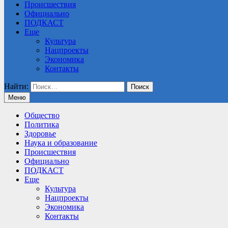
Происшествия
Официально
ПОДКАСТ
Еще
Культура
Нацпроекты
Экономика
Контакты
Найти:
Меню
Общество
Политика
Здоровье
Наука и образование
Происшествия
Официально
ПОДКАСТ
Еще
Культура
Нацпроекты
Экономика
Контакты