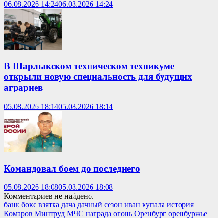
06.08.2026 14:24
06.08.2026 14:24
В Шарлыкском техническом техникуме
открыли новую специальность для будущих
аграриев
05.08.2026 18:14
05.08.2026 18:14
Командовал боем до последнего
05.08.2026 18:08
05.08.2026 18:08
Комментариев не найдено.
банк
бокс
взятка
дача
дачный сезон
иван купала
история
Комаров
Минтруд
МЧС
награда
огонь
Оренбург
оренбуржье