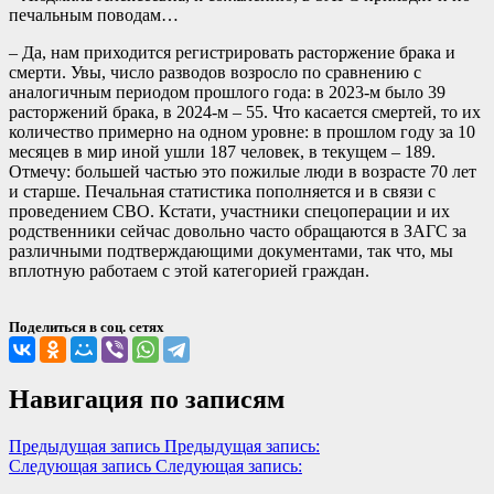
печальным поводам…
– Да, нам приходится регистрировать расторжение брака и
смерти. Увы, число разводов возросло по сравнению с
аналогичным периодом прошлого года: в 2023-м было 39
расторжений брака, в 2024-м – 55. Что касается смертей, то их
количество примерно на одном уровне: в прошлом году за 10
месяцев в мир иной ушли 187 человек, в текущем – 189.
Отмечу: большей частью это пожилые люди в возрасте 70 лет
и старше. Печальная статистика пополняется и в связи с
проведением СВО. Кстати, участники спецоперации и их
родственники сейчас довольно часто обращаются в ЗАГС за
различными подтверждающими документами, так что, мы
вплотную работаем с этой категорией граждан.
Поделиться в соц. сетях
Навигация по записям
Предыдущая запись
Предыдущая запись:
Следующая запись
Следующая запись: