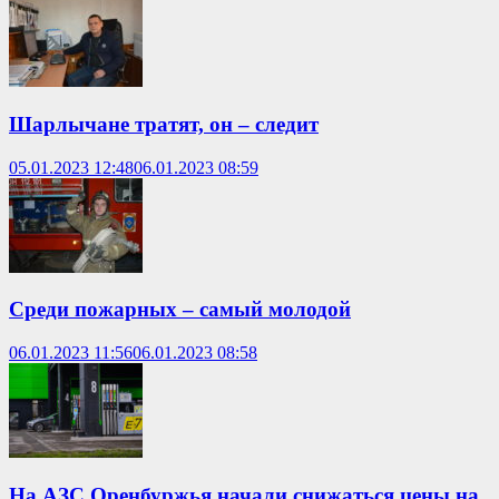
Шарлычане тратят, он – следит
05.01.2023 12:48
06.01.2023 08:59
Среди пожарных – самый молодой
06.01.2023 11:56
06.01.2023 08:58
На АЗС Оренбуржья начали снижаться цены на