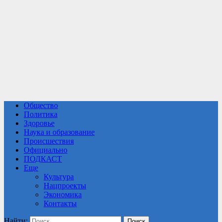
Общество
Политика
Здоровье
Наука и образование
Происшествия
Официально
ПОДКАСТ
Еще
Культура
Нацпроекты
Экономика
Контакты
Найти: