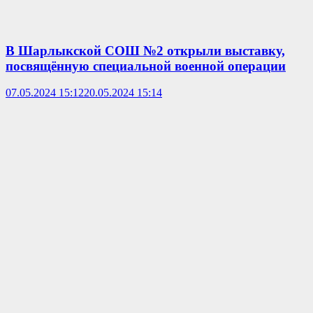
В Шарлыкской СОШ №2 открыли выставку,
посвящённую специальной военной операции
07.05.2024 15:12
20.05.2024 15:14