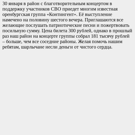
30 января в район с благотворительным концертом в
поддержку участников СВО приедет многим известная
оренбургская группа «Контингент». Её выступление
намечено на половину шестого вечера. Приглашаются все
желающие послушать патриотические песни и пожертвовать
посильную сумму. Цена билета 300 рублей, однако в прошлый
раз наш район на концерте группы собрал 181 тысячу рублей
– больше, чем все соседние районы. Желая помочь нашим
ребятам, шарлычане несли деньги от чистого сердца.