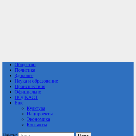
Общество
Политика
Здоровье
Наука и образование
Происшествия
Официально
ПОДКАСТ
Еще
Культура
Нацпроекты
Экономика
Контакты
Найти: